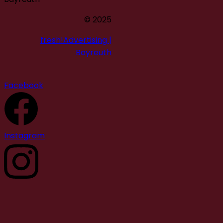
© 2025
fresh!Advertising |
Bayreuth
Facebook
Instagram