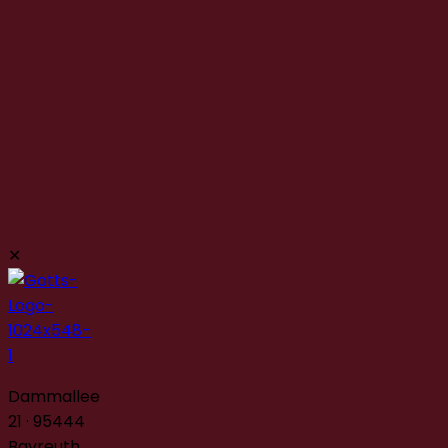
✕
Dammallee
21 · 95444
Bayreuth